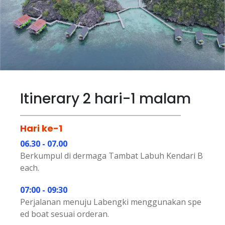
Itinerary 2 hari-1 malam
Hari ke-1
06.30 - 07.00
Berkumpul di dermaga Tambat Labuh Kendari B
each.
07:00 - 09:30
Perjalanan menuju Labengki menggunakan spe
ed boat sesuai orderan.