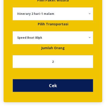
Pilih Paket Wisata
Itinerary 2 hari-1 malam
Pilih Transportasi
Speed Boat 80pk
Jumlah Orang
Cek